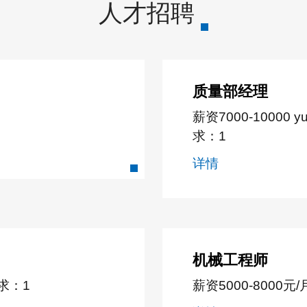
人才招聘
质量部经理
薪资7000-10000 yuan
求：1
详情
机械工程师
需求：1
薪资5000-8000元