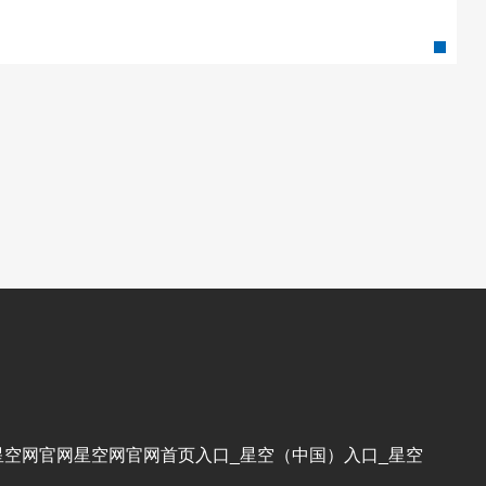
星空网官网星空网官网首页入口_星空（中国）入口_星空