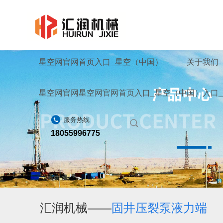
星空网官网首页入口_星空（中国）
星空网官网首页入口_星空（中国）
关于我们
星空网官网星空网官网首页入口_星空（中国）入口
服务热线
18055996775
汇润机械——
固井压裂泵液力端